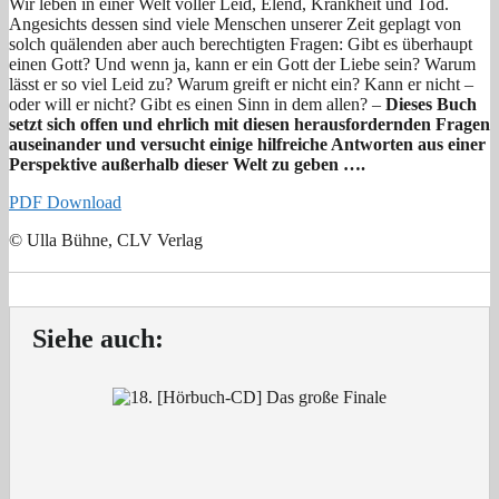
Wir leben in einer Welt voller Leid, Elend, Krankheit und Tod.
Angesichts dessen sind viele Menschen unserer Zeit geplagt von
solch quälenden aber auch berechtigten Fragen: Gibt es überhaupt
einen Gott? Und wenn ja, kann er ein Gott der Liebe sein? Warum
lässt er so viel Leid zu? Warum greift er nicht ein? Kann er nicht –
oder will er nicht? Gibt es einen Sinn in dem allen? –
Dieses Buch
setzt sich offen und ehrlich mit diesen herausfordernden Fragen
auseinander und versucht einige hilfreiche Antworten aus einer
Perspektive außerhalb dieser Welt zu geben ….
PDF Download
© Ulla Bühne, CLV Verlag
Siehe auch: