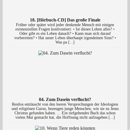
18. [Hörbuch-CD] Das große Finale
Früher oder später wird jeder denkende Mensch mit einigen
existenziellen Fragen konfrontiert: • Ist dieses Leben alles? •
Oder gibt es ein Leben danach? • Kann man sich darauf
vorbereiten? • Hat unser Leben überhaupt irgendeinen Sinn? •
Was pa [...]
04. Zum Dasein verflucht?
Restlos enttäuscht von den leeren Versprechungen der Ideologien
und religiösen Gurus, bezeugen junge Menschen, wie sie zu Jesus
Christus gefunden haben. ... Ein tiefgehendes Buch das schon
vielen Mut gemacht hat, die Hoffnung nicht aufzugeben [...]